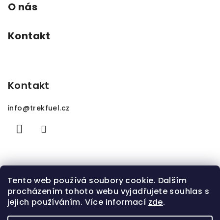
O nás
Kontakt
Kontakt
info
@
trekfuel.cz
Tento web používá soubory cookie. Dalším
procházením tohoto webu vyjadřujete souhlas s
jejich používáním. Více informací
zde
.