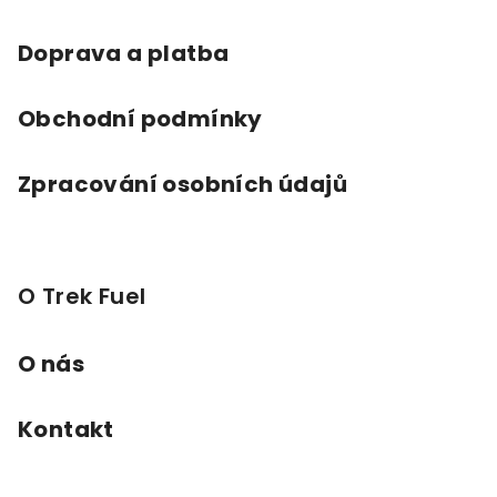
í
Doprava a platba
Obchodní podmínky
Zpracování osobních údajů
O Trek Fuel
O nás
Kontakt