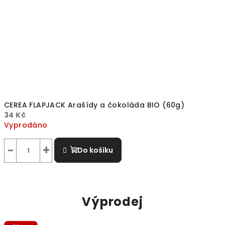
CEREA FLAPJACK Arašídy a čokoláda BIO (60g)
34 Kč
Vyprodáno
−
+
Do košíku
Výprodej