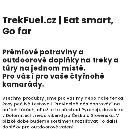
TrekFuel.cz | Eat smart,
Go far
Prémiové potraviny a
outdoorové doplňky na treky a
túry na jednom místě.
Pro vás
i pro vaše
čtyřnohé
kamarády
.
Všechny produkty jsme pro vás my nebo naše fenka
Roxy pečlivě testovali. Pravidelně nás doprovází na
našich túrách, ať už je to přechod Pyrenejí, dovolená
v Dolomitech, nebo víkend po Česku a Slovensku. V
blízké době budeme sortiment rozšiřovat i o další
doplňky
pro outdoorové vaření.