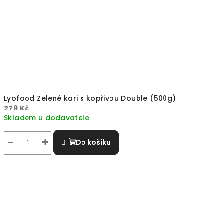
Lyofood Zelené kari s kopřivou Double (500g)
279 Kč
Skladem u dodavatele
−
+
Do košíku