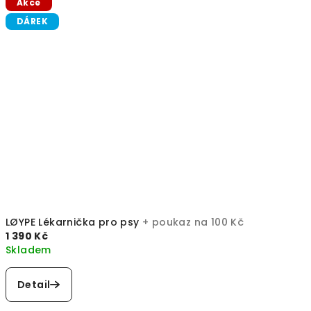
Akce
DÁREK
LØYPE Lékarnička pro psy
+ poukaz na 100 Kč
1 390 Kč
Skladem
Detail