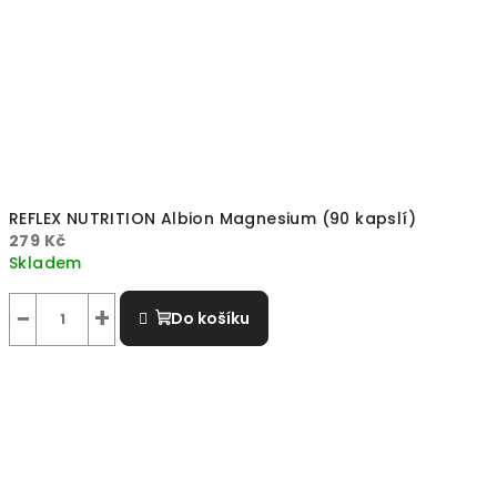
REFLEX NUTRITION Albion Magnesium (90 kapslí)
279 Kč
Skladem
−
+
Do košíku