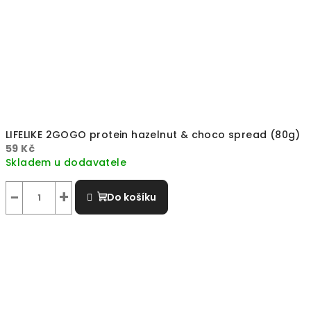
LIFELIKE 2GOGO protein hazelnut & choco spread (80g)
59 Kč
Skladem u dodavatele
−
+
Do košíku