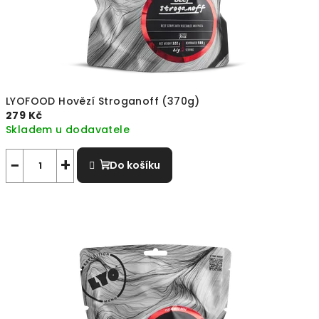
LYOFOOD Hovězí Stroganoff (370g)
279 Kč
Skladem u dodavatele
−
+
Do košíku