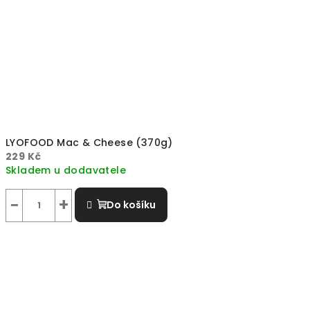
LYOFOOD Mac & Cheese (370g)
229 Kč
Skladem u dodavatele
−
+
Do košíku