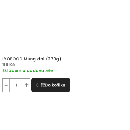
LYOFOOD Mung dal (270g)
119 Kč
Skladem u dodavatele
−
+
Do košíku