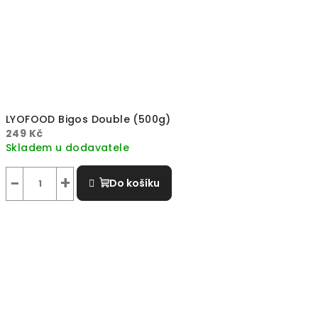
LYOFOOD Bigos Double (500g)
249 Kč
Skladem u dodavatele
−
+
Do košíku