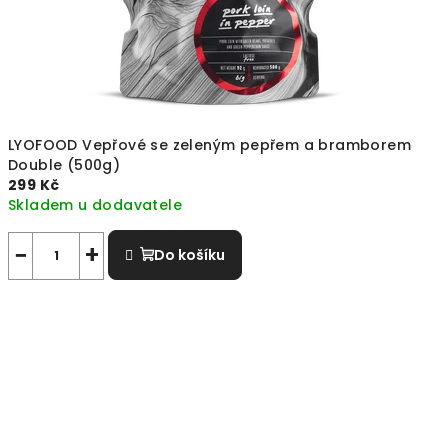
LYOFOOD Vepřové se zeleným pepřem a bramborem
Double (500g)
299 Kč
Skladem u dodavatele
−
+
Do košíku