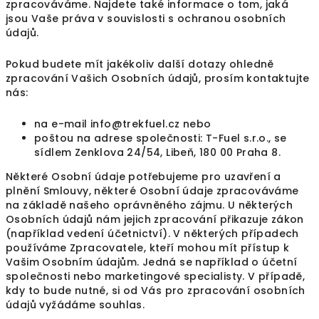
zpracováváme. Najdete také informace o tom, jaká
jsou Vaše práva v souvislosti s ochranou osobních
údajů.
Pokud budete mít jakékoliv další dotazy ohledně
zpracování Vašich Osobních údajů, prosím kontaktujte
nás:
na e-mail
info@trekfuel.cz
nebo
poštou na adrese společnosti: T-Fuel s.r.o., se
sídlem Zenklova 24/54, Libeň, 180 00 Praha 8.
Některé Osobní údaje potřebujeme pro uzavření a
plnění Smlouvy, některé Osobní údaje zpracováváme
na základě našeho oprávněného zájmu. U některých
Osobních údajů nám jejich zpracování přikazuje zákon
(například vedení účetnictví). V některých případech
používáme Zpracovatele, kteří mohou mít přístup k
Vašim Osobním údajům. Jedná se například o účetní
společnosti nebo marketingové specialisty. V případě,
kdy to bude nutné, si od Vás pro zpracování osobních
údajů vyžádáme souhlas.