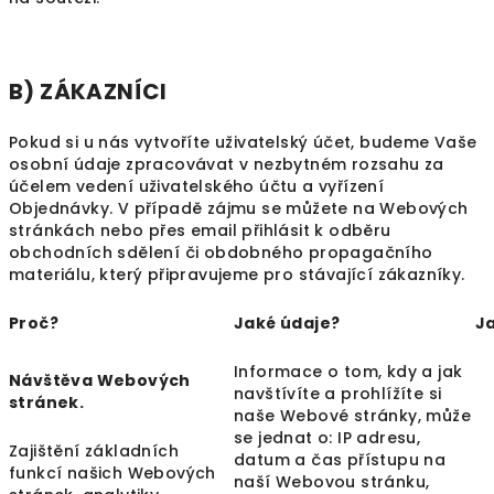
B) ZÁKAZNÍCI
Pokud si u nás vytvoříte uživatelský účet, budeme Vaše
osobní údaje zpracovávat v nezbytném rozsahu za
účelem vedení uživatelského účtu a vyřízení
Objednávky. V případě zájmu se můžete na Webových
stránkách nebo přes email přihlásit k odběru
obchodních sdělení či obdobného propagačního
materiálu, který připravujeme pro stávající zákazníky.
Proč?
Jaké údaje?
J
Informace o tom, kdy a jak
Návštěva Webových
navštívíte a prohlížíte si
stránek.
naše Webové stránky, může
se jednat o: IP adresu,
Zajištění základních
datum a čas přístupu na
funkcí našich Webových
naší Webovou stránku,