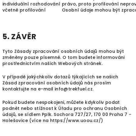
individuální rozhodování
právo, proto profilování nepro
včetně profilování
Osobní údaje mohou být zprac
5. ZÁVĚR
Tyto Zásady zpracování osobních údajů mohou být
změněny pouze písemně. O tom budete informováni
prostřednictvím našich Webových stránek.
V případě jakýchkoliv dotazů týkajících se našich
Zásad zpracování osobních údajů nás prosím
kontaktujte na e-mail
info@trekfuel.cz
.
Pokud budete nespokojeni, můžete kdykoliv podat
podnět nebo stížnost k Úřadu pro ochranu Osobních
údajů, se sídlem Pplk. Sochora 727/27, 170 00 Praha 7 –
Holešovice (více na
https://www.uoou.cz/
)