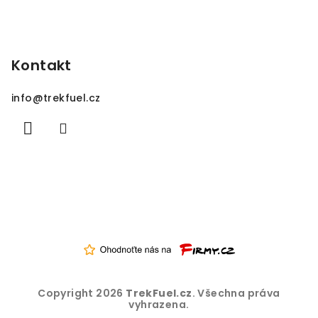
Kontakt
info
@
trekfuel.cz
Copyright 2026
TrekFuel.cz
. Všechna práva
vyhrazena.