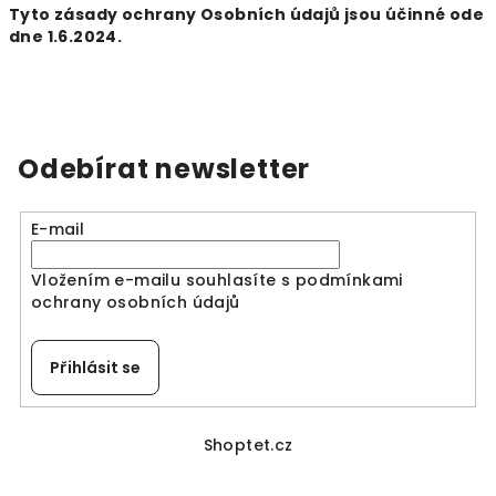
Tyto zásady ochrany Osobních údajů jsou účinné ode
dne 1.6.2024.
Odebírat newsletter
E-mail
Vložením e-mailu souhlasíte s
podmínkami
ochrany osobních údajů
Přihlásit se
Z
á
Shoptet.cz
p