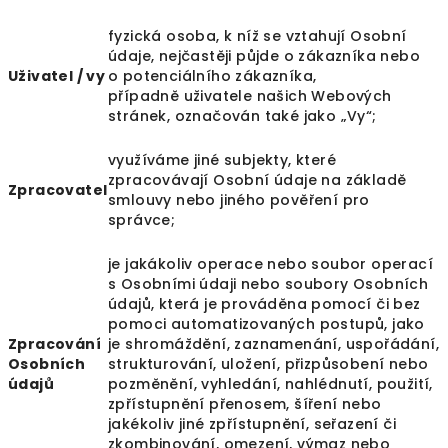
fyzická osoba, k níž se vztahují Osobní
údaje, nejčastěji půjde o zákazníka nebo
Uživatel / vy
o potenciálního zákazníka,
případně uživatele našich Webových
stránek, označován také jako „Vy“;
využíváme jiné subjekty, které
zpracovávají Osobní údaje na základě
Zpracovatel
smlouvy nebo jiného pověření pro
správce;
je jakákoliv operace nebo soubor operací
s Osobními údaji nebo soubory Osobních
údajů, která je prováděna pomocí či bez
pomoci automatizovaných postupů, jako
Zpracování
je shromáždění, zaznamenání, uspořádání,
Osobních
strukturování, uložení, přizpůsobení nebo
údajů
pozměnění, vyhledání, nahlédnutí, použití,
zpřístupnění přenosem, šíření nebo
jakékoliv jiné zpřístupnění, seřazení či
zkombinování, omezení, výmaz nebo