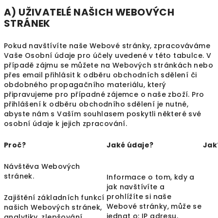
A) UŽIVATELÉ NAŠICH WEBOVÝCH
STRÁNEK
Pokud navštívíte naše Webové stránky, zpracováváme
Vaše Osobní údaje pro účely uvedené v této tabulce. V
případě zájmu se můžete na Webových stránkách nebo
přes email přihlásit k odběru obchodních sdělení či
obdobného propagačního materiálu, který
připravujeme pro případné zájemce o naše zboží. Pro
přihlášení k odběru obchodního sdělení je nutné,
abyste nám s Vaším souhlasem poskytli některé své
osobní údaje k jejich zpracování.
Proč?
Jaké údaje?
Jak
Návštěva Webových
stránek.
Informace o tom, kdy a
jak navštívíte a
prohlížíte si naše
Zajištění základních funkcí
Webové stránky, může se
našich Webových stránek,
jednat o: IP adresu,
analytiky, zlepšování