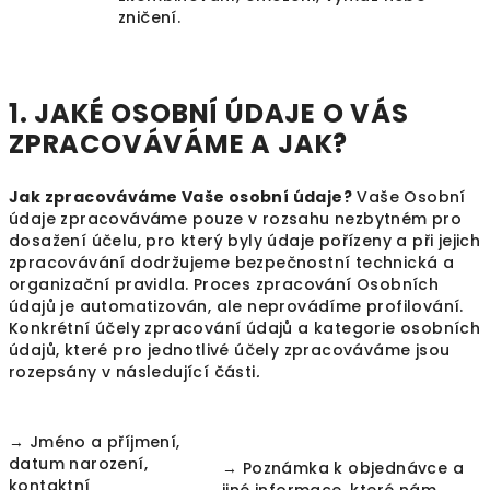
zničení.
1. JAKÉ OSOBNÍ ÚDAJE O VÁS
ZPRACOVÁVÁME A JAK?
Jak zpracováváme Vaše osobní údaje?
Vaše Osobní
údaje zpracováváme pouze v rozsahu nezbytném pro
dosažení účelu, pro který byly údaje pořízeny a při jejich
zpracovávání dodržujeme bezpečnostní technická a
organizační pravidla. Proces zpracování Osobních
údajů je automatizován, ale neprovádíme profilování.
Konkrétní účely zpracování údajů a kategorie osobních
údajů, které pro jednotlivé účely zpracováváme jsou
rozepsány v následující části
.
→ Jméno a příjmení,
datum narození,
→ Poznámka k objednávce a
kontaktní