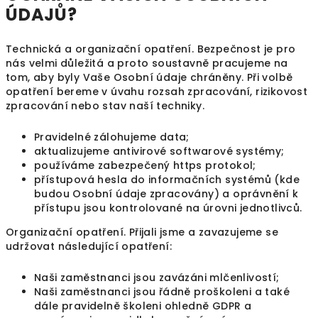
ÚDAJŮ?
Technická a organizační opatření. Bezpečnost je pro
nás velmi důležitá a proto soustavně pracujeme na
tom, aby byly Vaše Osobní údaje chráněny. Při volbě
opatření bereme v úvahu rozsah zpracování, rizikovost
zpracování nebo stav naší techniky.
Pravidelné zálohujeme data;
aktualizujeme antivirové softwarové systémy;
používáme zabezpečený https protokol;
přístupová hesla do informačních systémů (kde
budou Osobní údaje zpracovány) a oprávnění k
přístupu jsou kontrolované na úrovni jednotlivců.
Organizační opatření. Přijali jsme a zavazujeme se
udržovat následující opatření:
Naši zaměstnanci jsou zavázáni mlčenlivostí;
Naši zaměstnanci jsou řádně proškoleni a také
dále pravidelně školeni ohledně GDPR a