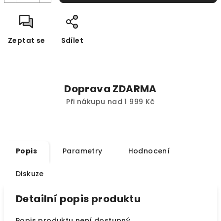
Zeptat se
Sdílet
Doprava ZDARMA
Při nákupu nad 1 999 Kč
Popis
Parametry
Hodnocení
Diskuze
Detailní popis produktu
Popis produktu není dostupný