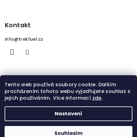
Kontakt
info
@
trekfuel.cz
Tento web používá soubory cookie. Dalším
procházením tohoto webu vyjadřujete souhlas s
jejich používáním. Více informací
zde
.
Nastavení
Copyright 2026
TrekFuel.cz
. Všechna práva
vyhrazena.
Souhlasím