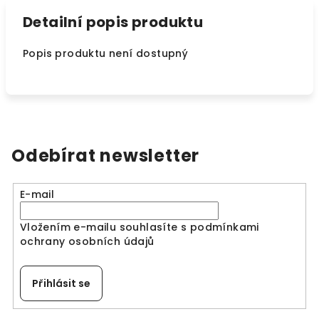
Detailní popis produktu
Popis produktu není dostupný
Odebírat newsletter
E-mail
Vložením e-mailu souhlasíte s
podmínkami
ochrany osobních údajů
Přihlásit se
Z