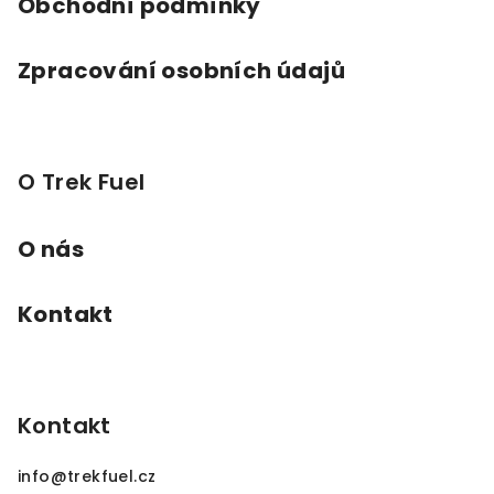
Obchodní podmínky
Zpracování osobních údajů
O Trek Fuel
O nás
Kontakt
Kontakt
info
@
trekfuel.cz