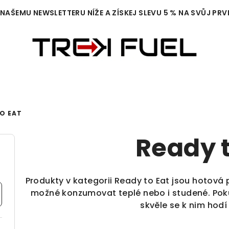
 NAŠEMU NEWSLETTERU NÍŽE A ZÍSKEJ SLEVU 5 % NA SVŮJ PRV
O EAT
Ready t
Produkty v kategorii Ready to Eat jsou hotová 
možné konzumovat teplé nebo i studené. Pokud
skvěle se k nim hod