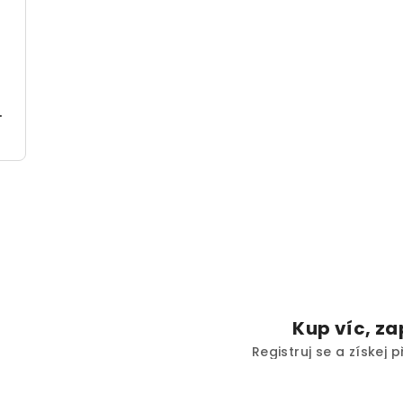
nese (370g)
Kup víc, za
Registruj se a získej