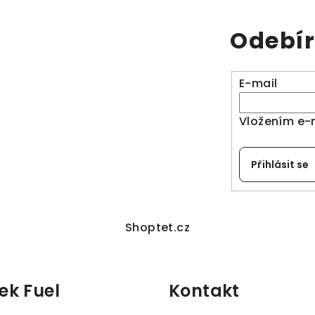
Odebír
E-mail
Vložením e-
Přihlásit se
Shoptet.cz
ek Fuel
Kontakt