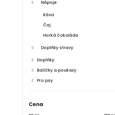
Nápoje
Káva
Čaj
Horká čokoláda
Doplňky stravy
Doplňky
Balíčky a poukazy
Pro psy
Cena