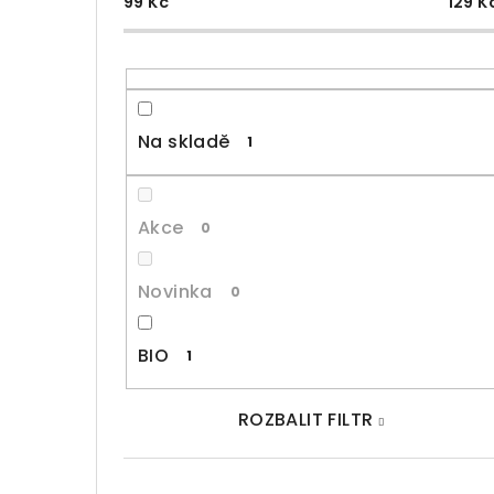
99
Kč
129
K
Na skladě
1
Akce
0
Novinka
0
BIO
1
ROZBALIT FILTR