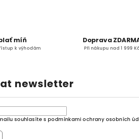
plať míň
Doprava ZDARM
 přístup k výhodám
Při nákupu nad 1 999 K
at newsletter
mailu souhlasíte s
podmínkami ochrany osobních úd