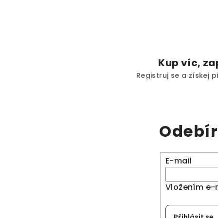
Kup víc, za
Registruj se a získej
Odebír
E-mail
Vložením e-
Přihlásit se