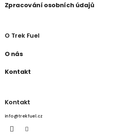
Zpracování osobních údajů
O Trek Fuel
O nás
Kontakt
Kontakt
info
@
trekfuel.cz