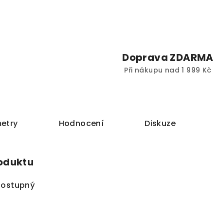
Doprava ZDARMA
Při nákupu nad 1 999 Kč
etry
Hodnocení
Diskuze
roduktu
dostupný