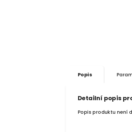
Popis
Param
Detailní popis p
Popis produktu není 