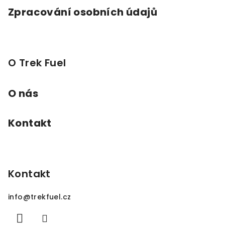
Zpracování osobních údajů
O Trek Fuel
O nás
Kontakt
Kontakt
info
@
trekfuel.cz