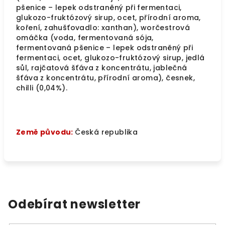
pšenice – lepek odstraněný při fermentaci,
glukozo-fruktózový sirup, ocet, přírodní aroma,
koření, zahušťovadlo: xanthan), worčestrová
omáčka (voda, fermentovaná sója,
fermentovaná pšenice – lepek odstraněný při
fermentaci, ocet, glukozo-fruktózový sirup, jedlá
sůl, rajčatová šťáva z koncentrátu, jablečná
šťáva z koncentrátu, přírodní aroma), česnek,
chilli (0,04%).
Země původu:
Česká republika
Odebírat newsletter