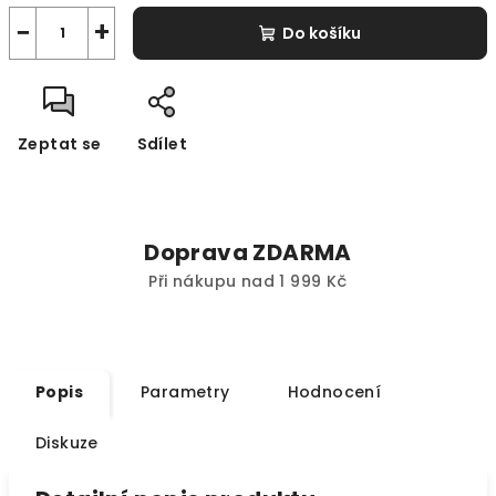
−
+
Do košíku
Zeptat se
Sdílet
Doprava ZDARMA
Při nákupu nad 1 999 Kč
Popis
Parametry
Hodnocení
Diskuze