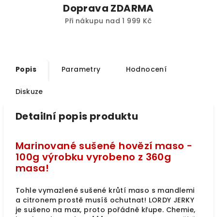
Doprava ZDARMA
Při nákupu nad 1 999 Kč
Popis
Parametry
Hodnocení
Diskuze
Detailní popis produktu
Marinované sušené hovězí maso -
100g výrobku vyrobeno z 360g
masa!
Tohle vymazlené sušené krůtí maso s mandlemi
a citronem prostě musíš ochutnat! LORDY JERKY
je sušeno na max, proto pořádně křupe. Chemie,