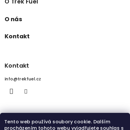
O Trek Fuel
O nás
Kontakt
Kontakt
info
@
trekfuel.cz
Tento web používá soubory cookie. Dalším
procházením tohoto webu vyjadřujete souhlas s