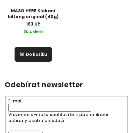
MASO HERE Klokaní
biltong originál (40g)
163 Kč
Skladem
Do košíku
Odebírat newsletter
E-mail
Vložením e-mailu souhlasíte s
podmínkami
ochrany osobních údajů