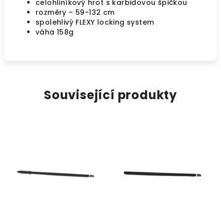
celohliníkový hrot s karbidovou špičkou
rozměry – 59-132 cm
spolehlivý FLEXY locking system
váha 158g
Související produkty