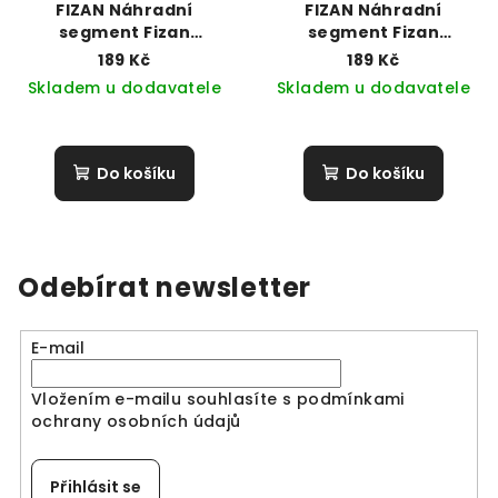
FIZAN Náhradní
FIZAN Náhradní
segment Fizan
segment Fizan
Compact - spodní vč.
Compact - střední
189 Kč
189 Kč
hrotu
Skladem u dodavatele
Skladem u dodavatele
Do košíku
Do košíku
Odebírat newsletter
E-mail
Vložením e-mailu souhlasíte s
podmínkami
ochrany osobních údajů
Přihlásit se