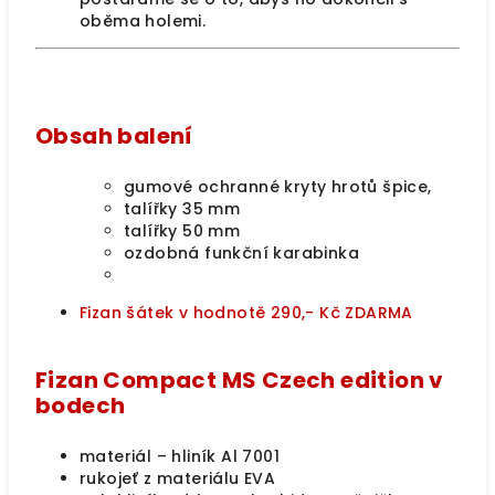
oběma holemi.
Obsah balení
gumové ochranné kryty hrotů špice,
talířky 35 mm
talířky 50 mm
ozdobná funkční karabinka
Fizan šátek v hodnotě 290,- Kč ZDARMA
Fizan Compact MS Czech edition v
bodech
materiál – hliník Al 7001
rukojeť z materiálu EVA