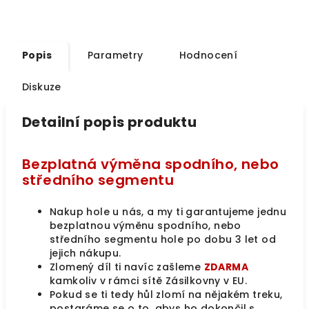
Popis
Parametry
Hodnocení
Diskuze
Detailní popis produktu
Bezplatná výměna spodního, nebo
středního segmentu
Nakup hole u nás, a my ti garantujeme jednu
bezplatnou výměnu spodního, nebo
středního segmentu hole po dobu 3 let od
jejich nákupu.
Zlomený díl ti navíc zašleme
ZDARMA
kamkoliv v rámci sítě Zásilkovny v EU.
Pokud se ti tedy hůl zlomí na nějakém treku,
postaráme se o to, abys ho dokončil s