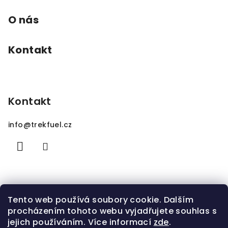
O nás
Kontakt
Kontakt
info
@
trekfuel.cz
Tento web používá soubory cookie. Dalším
procházením tohoto webu vyjadřujete souhlas s
jejich používáním. Více informací
zde
.