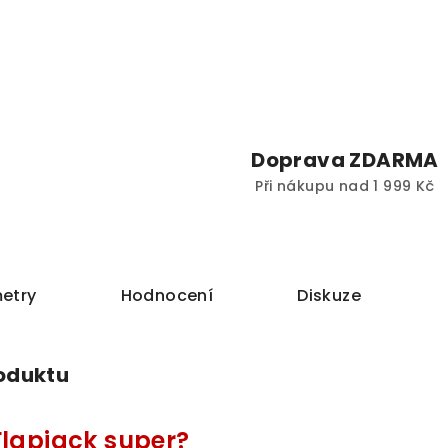
Doprava ZDARMA
Při nákupu nad 1 999 Kč
etry
Hodnocení
Diskuze
roduktu
Flapjack super?