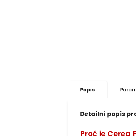
Popis
Param
Detailní popis p
Proč je Cerea 