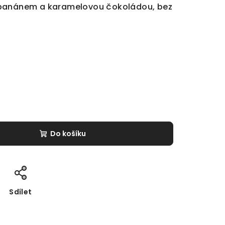
 banánem a karamelovou čokoládou, bez
Do košíku
Sdílet