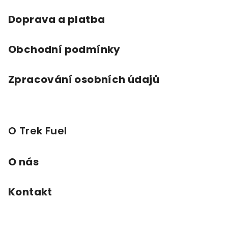
í
Doprava a platba
Obchodní podmínky
Zpracování osobních údajů
O Trek Fuel
O nás
Kontakt